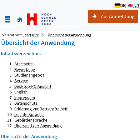
EN
DE
|
Zur Anmeldung
Sie sind hier:
Startseite
Übersicht der Anwendung
Übersicht der Anwendung
Inhaltsverzeichnis
Startseite
Bewerbung
Studienangebot
Service
Desktop-PC-Ansicht
English
Impressum
Datenschutz
Erklärung zur Barrierefreiheit
Leichte Sprache
Gebärdensprache
Übersicht der Anwendung
Übersicht der Anwendung