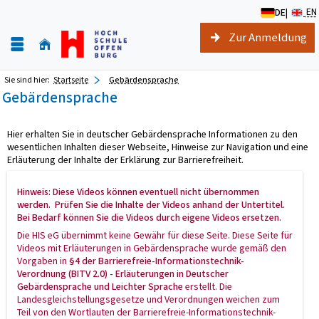
EN
DE
|
Zur Anmeldung
Sie sind hier:
Startseite
Gebärdensprache
Gebärdensprache
Hier erhalten Sie in deutscher Gebärdensprache Informationen zu den
wesentlichen Inhalten dieser Webseite, Hinweise zur Navigation und eine
Erläuterung der Inhalte der Erklärung zur Barrierefreiheit.
Hinweis: Diese Videos können eventuell nicht übernommen
werden. Prüfen Sie die Inhalte der Videos anhand der Untertitel.
Bei Bedarf können Sie die Videos durch eigene Videos ersetzen.
Die HIS eG übernimmt keine Gewähr für diese Seite. Diese Seite für
Videos mit Erläuterungen in Gebärdensprache wurde gemäß den
Vorgaben in
§4 der Barrierefreie-Informationstechnik-
Verordnung (BITV 2.0) - Erläuterungen in Deutscher
Gebärdensprache und Leichter Sprache
erstellt. Die
Landesgleichstellungsgesetze und Verordnungen weichen zum
Teil von den Wortlauten der Barrierefreie-Informationstechnik-